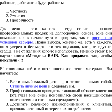
работали, работают и будут работать:
Честность
Эмпатия
Прозрачность
Для меня – эти качества всегда стояли в основе
профессиональных продаж на долгосрочной основе. Мне они
помогали как в начале пути в продажах, так и
построении
успешной карьеры
. Право выбора, конечно же, есть у каждого,
но я уверен в бессмертности тех подходов, которые идут от
сердца, а не от желания кого-то использовать. Именно этому Вас
научит книга
«Методика
RAIN. Как продавать так, чтобы
покупали»!!!
Её изюминка ещё и в поэтапности изложения материала. Вы
научитесь:
Вести самый важный разговор в жизни – с самим собой.
Ставить личные цели
и следовать им.
Профессионально проводить «холодный обзвон» клиентов
(эта глава мне очень понравилась своей насыщенностью
полезностями и готовыми сценариями).
Достигать реального взаимопонимания с клиентами,
проявляя истинный интерес к их потребностям.