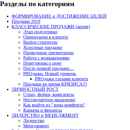
Разделы по категориям
ФОРМИРОВАНИЕ и ДОСТИЖЕНИЕ ЦЕЛЕЙ
Продажи 2019
КЛАССИЧЕСКИЕ ПРОДАЖИ (архив)
Этап подготовки
Ориентация в клиенте
Выбор стратегии
Холодные продажи
Проведение презентации
Работа с возражениями
Переговоры о цене
После первой продажи…
PROдажи. Новый уровень
PROдажи глазами клиента
Продажи во время КРИЗИСА!!!
ЛИЧНОСТНЫЙ РОСТ
Страх, фобии, комплексы
Нестандартное мышление
Как выйти из "зоны комфорта"
Карьера и финансы
ЛИДЕРСТВО и МЕНЕДЖМЕНТ
Лидерство
Менеджмент