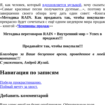
Я, как человек, который
вдохновляется музыкой
, хочу сказать
«Самые красивые песни получаются дуэтные…», поэтому в
завершении своего обзора хочу дать один совет: «Книга
«Методика
RAIN. Как продавать так, чтобы покупали»
прекрасно будет сочетаться с ещё одним шедевром мира продаж
– книгой «
Чемпионы продаж
»»
Методика переговоров
RAIN + Внутренний мир = Успех в
продажах!!!
Продавайте так, чтобы покупали!!!
Благодарю за Ваше бесценное время, проведенное в моей
компании!!!
С уважением, Андрей Жулай.
Навигация по записям
Победи прокрастинацию.
Поймай мечту за хвост.
Добавить комментарий
Ваш адрес email не будет опубликован.
Обязательные поля