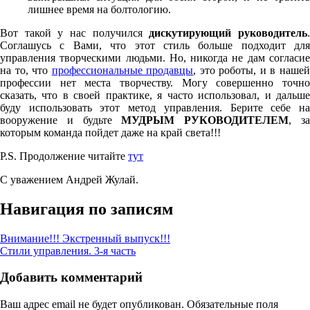
лишнее время на болтологию.
Вот такой у нас получился
дискутирующий руководитель
Соглашусь с Вами, что этот стиль больше подходит для
управления творческими людьми. Но, никогда не дам согласие
на то, что
профессиональные продавцы
, это роботы, и в наше
профессии нет места творчеству. Могу совершенно точно
сказать, что в своей практике, я часто использовал, и дальше
буду использовать этот метод управления. Берите себе на
вооружение и будьте
МУДРЫМ РУКОВОДИТЕЛЕМ
, з
которым команда пойдет даже на край света!!!
P.S. Продолжение читайте
тут
С уважением Андрей Жулай.
Навигация по записям
Внимание!!! Экстренный выпуск!!!
Стили управления. 3-я часть
Добавить комментарий
Ваш адрес email не будет опубликован.
Обязательные поля