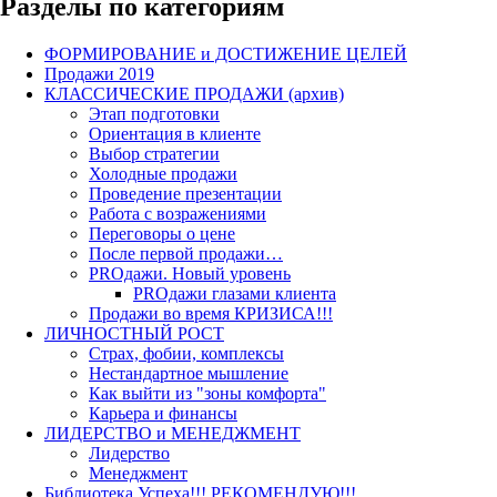
Разделы по категориям
ФОРМИРОВАНИЕ и ДОСТИЖЕНИЕ ЦЕЛЕЙ
Продажи 2019
КЛАССИЧЕСКИЕ ПРОДАЖИ (архив)
Этап подготовки
Ориентация в клиенте
Выбор стратегии
Холодные продажи
Проведение презентации
Работа с возражениями
Переговоры о цене
После первой продажи…
PROдажи. Новый уровень
PROдажи глазами клиента
Продажи во время КРИЗИСА!!!
ЛИЧНОСТНЫЙ РОСТ
Страх, фобии, комплексы
Нестандартное мышление
Как выйти из "зоны комфорта"
Карьера и финансы
ЛИДЕРСТВО и МЕНЕДЖМЕНТ
Лидерство
Менеджмент
Библиотека Успеха!!! РЕКОМЕНДУЮ!!!