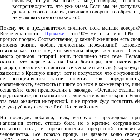
слушаем, то узнаем новое, а когда говорим, то лишь
воспроизводим то, что уже знаем. Если мы, не дослушав
до конца своего клиента, начинаем говорить, то обречены,
не услышать самого главного!!!
Почему же к представителям сильного пола меньше доверия?
Все очень просто…
Продажи
– это 90% жизнь, и лишь 10% 
процесс продаж. Соответственно, у каждой женщины есть своя
история жизни, любви, личностных переживаний, которые
связаны как раз с тем, что мужчина обидел женщину. Очень
много фильмов, историй, книг, посвящено этой теме. Нельзя
сказать, что перевелись на Руси богатыри, или настоящие
рыцари, просто их становится все меньше и меньше (скоро будут
занесены в Красную книгу), вот и получается, что с мужчиной
не ассоциируются такие понятия, как порядочность,
обязательность, честность (пишите об этом в комментариях, или
оставляйте свои предложения в закладке «Оставьте отзывы и
предложения», она находится в левой части вашего экрана. Если
эта тема окажется интересной, я не против буду посвятить ей
целую рубрику своего сайта). Вот такой ответ.
На последок, добавлю, цель, которую я преследовал при
написании статьи, отнюдь была не в критике сотрудников
сильного пола, и превозношении прекрасной половины
человечества. Все гораздо проще. Не давайте волю своему
«ЭГО», всего в жизни мы, по определению, знать не можем, а