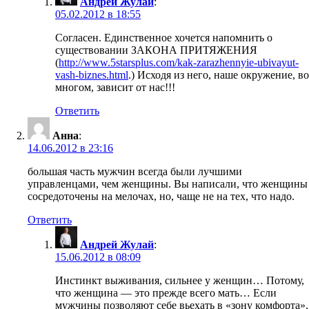
Андрей Жулай
:
05.02.2012 в 18:55
Согласен. Единственное хочется напомнить о
существовании ЗАКОНА ПРИТЯЖЕНИЯ
(
http://www.5starsplus.com/kak-zarazhennyie-ubivayut-
vash-biznes.html
.) Исходя из него, наше окружение, во
многом, зависит от нас!!!
Ответить
Анна
:
14.06.2012 в 23:16
большая часть мужчин всегда были лучшими
управленцами, чем женщины. Вы написали, что женщины
сосредоточены на мелочах, но, чаще не на тех, что надо.
Ответить
Андрей Жулай
:
15.06.2012 в 08:09
Инстинкт выживания, сильнее у женщин… Потому,
что женщина — это прежде всего мать… Если
мужчины позволяют себе вьехать в «зону комфорта»,