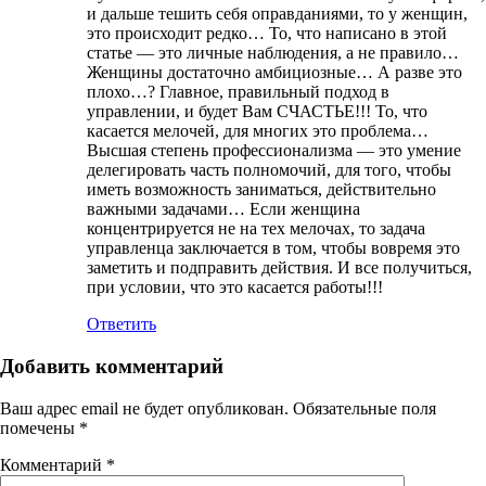
и дальше тешить себя оправданиями, то у женщин,
это происходит редко… То, что написано в этой
статье — это личные наблюдения, а не правило…
Женщины достаточно амбициозные… А разве это
плохо…? Главное, правильный подход в
управлении, и будет Вам СЧАСТЬЕ!!! То, что
касается мелочей, для многих это проблема…
Высшая степень профессионализма — это умение
делегировать часть полномочий, для того, чтобы
иметь возможность заниматься, действительно
важными задачами… Если женщина
концентрируется не на тех мелочах, то задача
управленца заключается в том, чтобы вовремя это
заметить и подправить действия. И все получиться,
при условии, что это касается работы!!!
Ответить
Добавить комментарий
Ваш адрес email не будет опубликован.
Обязательные поля
помечены
*
Комментарий
*