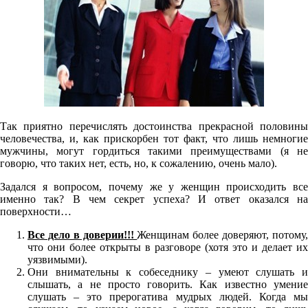
Так приятно перечислять достоинства прекрасной половины
человечества, и, как прискорбен тот факт, что лишь немногие
мужчины, могут гордиться такими преимуществами (я не
говорю, что таких нет, есть, но, к сожалению, очень мало).
Задался я вопросом, почему же у женщин происходить все
именно так? В чем секрет успеха? И ответ оказался на
поверхности…
Все дело в доверии!!!
Женщинам более доверяют, потому
что они более открыты в разговоре (хотя это и делает их
уязвимыми).
Они внимательны к собеседнику – умеют слушать и
слышать, а не просто говорить. Как известно умение
слушать – это прерогатива мудрых людей. Когда мы