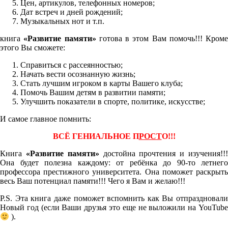
Цен, артикулов, телефонных номеров;
Дат встреч и дней рождений;
Музыкальных нот и т.п.
книга
«Развитие памяти»
готова в этом Вам помочь!!! Кроме
этого Вы сможете:
Справиться с рассеянностью;
Начать вести осознанную жизнь;
Стать лучшим игроком в карты Вашего клуба;
Помочь Вашим детям в развитии памяти;
Улучшить показатели в спорте, политике, искусстве;
И самое главное помнить:
ВСЁ ГЕНИАЛЬНОЕ П
РОСТ
О!!!
Книга
«Развитие памяти»
достойна прочтения и изучения!!
Она будет полезна каждому: от ребёнка до 90-то летнего
профессора престижного университета. Она поможет раскрыть
весь Ваш потенциал памяти!!! Чего я Вам и желаю!!!
P.S. Эта книга даже поможет вспомнить как Вы отпраздновали
Новый год (если Ваши друзья это еще не выложили на YouTube
).