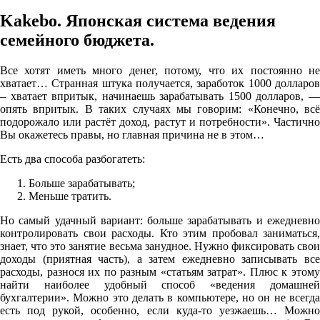
Kakebo. Японская система ведения
семейного бюджета.
Все хотят иметь много денег, потому, что их постоянно не
хватает… Странная штука получается, заработок 1000 долларов
– хватает впритык, начинаешь зарабатывать 1500 долларов, —
опять впритык. В таких случаях мы говорим: «Конечно, всё
подорожало или растёт доход, растут и потребности». Частично
Вы окажетесь правы, но главная причина не в этом…
Есть два способа разбогатеть:
Больше зарабатывать;
Меньше тратить.
Но самый удачный вариант: больше зарабатывать и ежедневно
контролировать свои расходы. Кто этим пробовал заниматься,
знает, что это занятие весьма занудное. Нужно фиксировать свои
доходы (приятная часть), а затем ежедневно записывать все
расходы, разнося их по разным «статьям затрат». Плюс к этому
найти наиболее удобный способ «ведения домашней
бухгалтерии». Можно это делать в компьютере, но он не всегда
есть под рукой, особенно, если куда-то уезжаешь… Можно