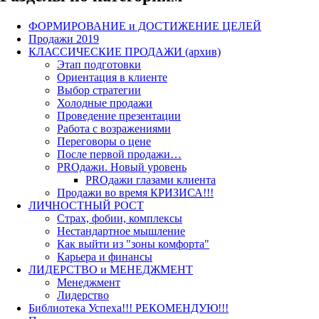
ФОРМИРОВАНИЕ и ДОСТИЖЕНИЕ ЦЕЛЕЙ
Продажи 2019
КЛАССИЧЕСКИЕ ПРОДАЖИ (архив)
Этап подготовки
Ориентация в клиенте
Выбор стратегии
Холодные продажи
Проведение презентации
Работа с возражениями
Переговоры о цене
После первой продажи…
PROдажи. Новый уровень
PROдажи глазами клиента
Продажи во время КРИЗИСА!!!
ЛИЧНОСТНЫЙ РОСТ
Страх, фобии, комплексы
Нестандартное мышление
Как выйти из "зоны комфорта"
Карьера и финансы
ЛИДЕРСТВО и МЕНЕДЖМЕНТ
Менеджмент
Лидерство
Библиотека Успеха!!! РЕКОМЕНДУЮ!!!