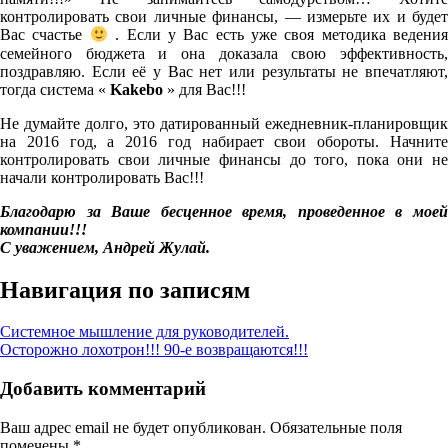
контролировать свои личные финансы, — измерьте их и будет
Вас счастье
. Если у Вас есть уже своя методика ведения
семейного бюджета и она доказала свою эффективность,
поздравляю. Если её у Вас нет или результаты не впечатляют,
тогда система «
Kakebo
» для Вас!!!
Не думайте долго, это датированный ежедневник-планировщик
на 2016 год, а 2016 год набирает свои обороты. Начните
контролировать свои личные финансы до того, пока они не
начали контролировать Вас!!!
Благодарю за Ваше бесценное время, проведенное в моей
компании!!!
С уважением, Андрей Жулай.
Навигация по записям
Системное мышление для руководителей.
Осторожно лохотрон!!! 90-е возвращаются!!!
Добавить комментарий
Ваш адрес email не будет опубликован.
Обязательные поля
помечены
*