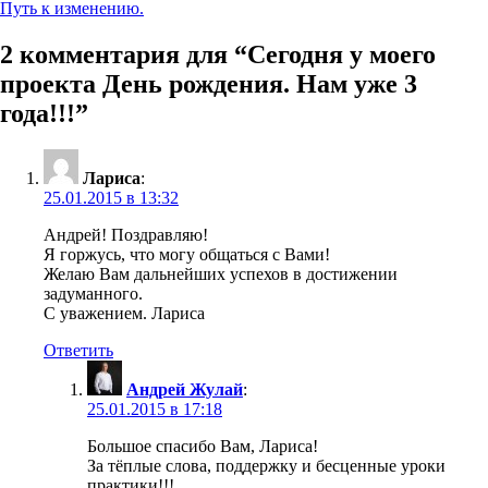
Путь к изменению.
2 комментария для “
Сегодня у моего
проекта День рождения. Нам уже 3
года!!!
”
Лариса
:
25.01.2015 в 13:32
Андрей! Поздравляю!
Я горжусь, что могу общаться с Вами!
Желаю Вам дальнейших успехов в достижении
задуманного.
С уважением. Лариса
Ответить
Андрей Жулай
:
25.01.2015 в 17:18
Большое спасибо Вам, Лариса!
За тёплые слова, поддержку и бесценные уроки
практики!!!