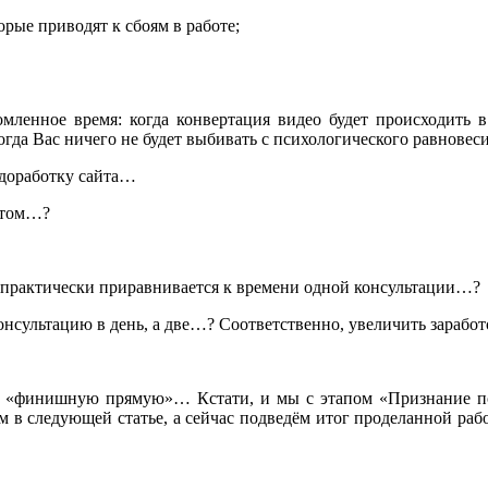
рые приводят к сбоям в работе;
мленное время: когда конвертация видео будет происходить в
гда Вас ничего не будет выбивать с психологического равнове
 доработку сайта…
ентом…?
, практически приравнивается к времени одной консультации…?
онсультацию в день, а две…? Соответственно, увеличить заработ
 на «финишную прямую»… Кстати, и мы с этапом «Признание п
 в следующей статье, а сейчас подведём итог проделанной раб