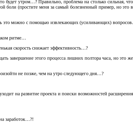
то будет утром…? Правильно, проблема на столько сильная, что
той боли (простите меня за самый болезненный пример, но это в
лать это можно с помощью извлекающих (усиливающих) вопросов.
таком ритме…
ленькая скорость снижает эффективность…?
дать завершение этого процесса лишних полтора часа, но это же
роизойти не позже, чем на утро следующего дня…?
уходит на развитие проекта и поиски возможностей расширения
 на заработок…?!