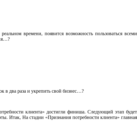
 реальном времени, появится возможность пользоваться всеми
сия…?
ок в два раза и укрепить свой бизнес…?
отребности клиента» достигли финиша. Следующий этап будет
оты. Итак, На стадии «Признания потребности клиента» главная