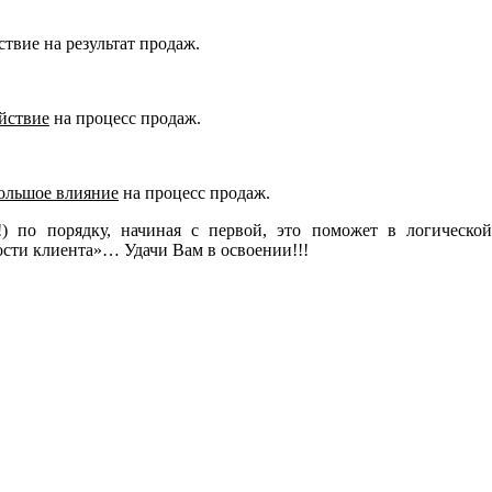
твие на результат продаж.
йствие
на процесс продаж.
ольшое влияние
на процесс продаж.
) по порядку, начиная с первой, это поможет в логической
ости клиента»… Удачи Вам в освоении!!!