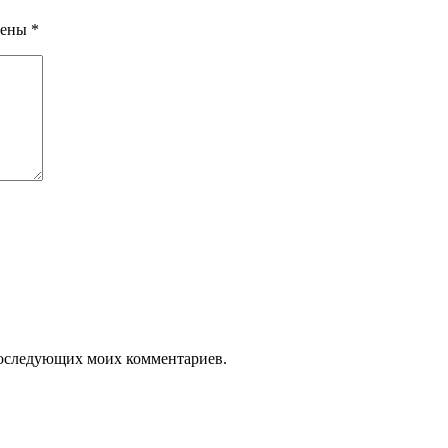
чены
*
я последующих моих комментариев.