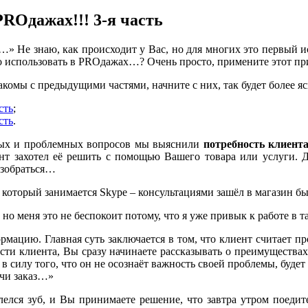
PROдажах!!! 3-я часть
» Не знаю, как происходит у Вас, но для многих это первый ис
но использовать в PROдажах…? Очень просто, примените этот пр
комы с предыдущими частями, начните с них, так будет более яс
сть
;
сть
.
ных и проблемных вопросов мы выяснили
потребность клиент
ент захотел её решить с помощью Вашего товара или услуги. Д
азобраться…
оторый занимается Skype – консультациями зашёл в магазин бы
 но меня это не беспокоит потому, что я уже привык к работе в 
мацию. Главная суть заключается в том, что клиент считает пр
ности клиента, Вы сразу начинаете рассказывать о преимущест
силу того, что он не осознаёт важность своей проблемы, будет 
учи заказ…»
лся зуб, и Вы принимаете решение, что завтра утром поедит