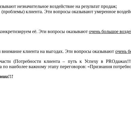
зывают незначительное воздействие на результат продаж;
(проблемы) клиента. Эти вопросы оказывают умеренное воздейс
конкретизируем её. Эти вопросы оказывают
очень большое возде
м внимание клиента на выгодах. Эти вопросы оказывают
очень б
асти (Потребности клиента – путь к Успеху в PROдажах!!!
та по наиболее важному этапу переговоров: «Признания потребн
нии!!!