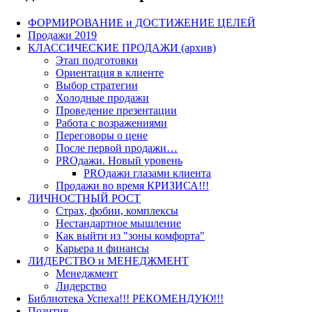
ФОРМИРОВАНИЕ и ДОСТИЖЕНИЕ ЦЕЛЕЙ
Продажи 2019
КЛАССИЧЕСКИЕ ПРОДАЖИ (архив)
Этап подготовки
Ориентация в клиенте
Выбор стратегии
Холодные продажи
Проведение презентации
Работа с возражениями
Переговоры о цене
После первой продажи…
PROдажи. Новый уровень
PROдажи глазами клиента
Продажи во время КРИЗИСА!!!
ЛИЧНОСТНЫЙ РОСТ
Страх, фобии, комплексы
Нестандартное мышление
Как выйти из "зоны комфорта"
Карьера и финансы
ЛИДЕРСТВО и МЕНЕДЖМЕНТ
Менеджмент
Лидерство
Библиотека Успеха!!! РЕКОМЕНДУЮ!!!
Позитив