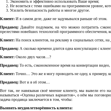
Экономить и эффективно использовать Ваше время;
Не возиться с теми ошибками на программном уровне, кото
Усилить безопасность работы и многое другое.
Клиент:
И в самом деле,
даже не задумывался раньше об этом.
Продавец:
Давайте подумаем, на что можно потратить сэконо
прелестями новейших технологий программного обеспечения, ко
Клиент:
На поиск клиентов, на рекламу в социальных сетях, на
Продавец:
А сколько времени длится одна консультация с кли
Клиент:
Около двух часов…?
Продавец:
То есть, сэкономленное время на конвертации видео
Клиент:
Точно… Это же я могу проводить не одну, к примеру, к
Продавец:
Вот и я об этом…
Вот так, не навязывая своё мнение клиенту, мы вывели его
называться «Оценка различных вариантов», о нём мы поговорим
задача продавца заключается в том, чтобы:
Выявить неудовлетворённость клиента: