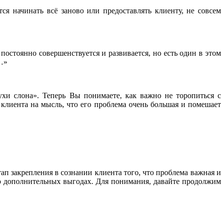
я начинать всё заново или предоставлять клиенту, не совсем
остоянно совершенствуется и развивается, но есть один в это
…»
мухи слона». Теперь Вы понимаете, как важно не торопиться с
 клиента на мысль, что его проблема очень большая и помешает
ап закрепления в сознании клиента того, что проблема важная и
 о дополнительных выгодах. Для понимания, давайте продолжим