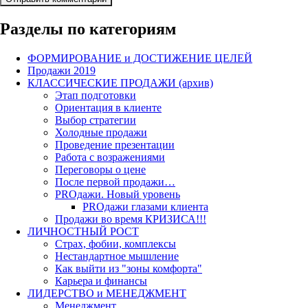
Разделы по категориям
ФОРМИРОВАНИЕ и ДОСТИЖЕНИЕ ЦЕЛЕЙ
Продажи 2019
КЛАССИЧЕСКИЕ ПРОДАЖИ (архив)
Этап подготовки
Ориентация в клиенте
Выбор стратегии
Холодные продажи
Проведение презентации
Работа с возражениями
Переговоры о цене
После первой продажи…
PROдажи. Новый уровень
PROдажи глазами клиента
Продажи во время КРИЗИСА!!!
ЛИЧНОСТНЫЙ РОСТ
Страх, фобии, комплексы
Нестандартное мышление
Как выйти из "зоны комфорта"
Карьера и финансы
ЛИДЕРСТВО и МЕНЕДЖМЕНТ
Менеджмент