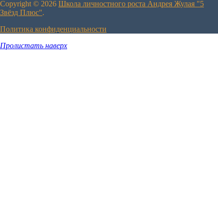
Copyright © 2026
Школа личностного роста Андрея Жулая "5
Звёзд Плюс"
.
Политика конфиденциальности
Пролистать наверх