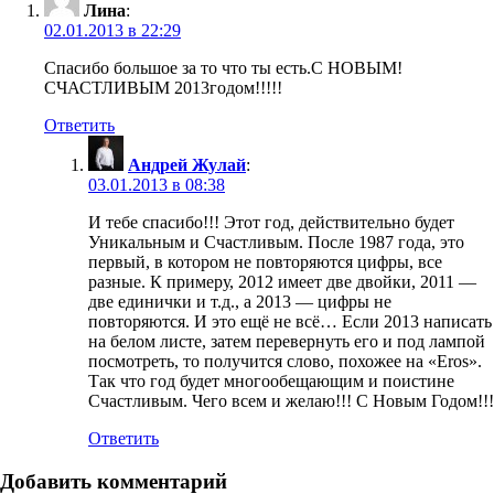
Лина
:
02.01.2013 в 22:29
Спасибо большое за то что ты есть.С НОВЫМ!
СЧАСТЛИВЫМ 2013годом!!!!!
Ответить
Андрей Жулай
:
03.01.2013 в 08:38
И тебе спасибо!!! Этот год, действительно будет
Уникальным и Счастливым. После 1987 года, это
первый, в котором не повторяются цифры, все
разные. К примеру, 2012 имеет две двойки, 2011 —
две единички и т.д., а 2013 — цифры не
повторяются. И это ещё не всё… Если 2013 написать
на белом листе, затем перевернуть его и под лампой
посмотреть, то получится слово, похожее на «Eros».
Так что год будет многообещающим и поистине
Счастливым. Чего всем и желаю!!! С Новым Годом!!!
Ответить
Добавить комментарий