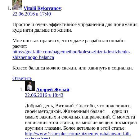
Vitalii Rykovanov
:
22.06.2016 в 17:40
Простое и очень эффективное упражнения для понимания
куда идти дальше по жизни.
Мне оно так нравится, что я даже разработал онлайн
расчет:
https://goal-life.com/page/method/koleso-zhizni-dostizhenie-
zhiznennogo-balanca
Колесо баланса можно скачать или закинуть в социалки.
Ответить
Андрей Жулай
:
22.06.2016 в 18:43
Добрый день, Виталий. Спасибо, что поделились
своей методикой. Жизненный баланс — одно из
самых важных и сложных направлений. С момента
написания этой статьи, на многие вещи я посмотрел
другими глазами. Более детально в этой статье:
http://www.5starsplus.com/zhiznennyiy-balans-mif-ili-