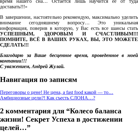
время нашего сна… Остается лишь научится её от туда
доставать!!!»
В завершении, настоятельно рекомендую, максимально уделить
внимание сегодняшнему вопросу… Это уникальная
информация, поверив в которую, у Вас есть все шансы стать
УСПЕШНЫМ, ЗДОРОВЫМ И СЧАСТЛИВЫМ!!!
ПОМНИТЕ, ВСЁ В ВАШИХ РУКАХ, ВЫ, ЭТО МОЖЕТЕ
СДЕЛАТЬ!!!
Благодарю за Ваше бесценное время, проведенное в моей
компании!!!
С уважением, Андрей Жулай.
Навигация по записям
Переговоры о цене! Не цена, а fast food какой — то…
Амбициозные цели?! Как съесть СЛОНА…?
2 комментария для “
Колесо баланса
жизни! Секрет Успеха в достижении
целей…
”