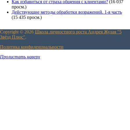
Как избавиться от страха общения с клиентами?
(16 037
просм.)
Действующие методы обработки возражений. 1-я часть
(15 435 просм.)
Copyright © 2026
Школа личностного роста Андрея Жулая "5
Звёзд Плюс"
.
Политика конфиденциальности
Пролистать наверх