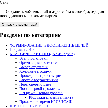
Сайт
Сохранить моё имя, email и адрес сайта в этом браузере для
последующих моих комментариев.
Разделы по категориям
ФОРМИРОВАНИЕ и ДОСТИЖЕНИЕ ЦЕЛЕЙ
Продажи 2019
КЛАССИЧЕСКИЕ ПРОДАЖИ (архив)
Этап подготовки
Ориентация в клиенте
Выбор стратегии
Холодные продажи
Проведение презентации
Работа с возражениями
Переговоры о цене
После первой продажи…
PROдажи. Новый уровень
PROдажи глазами клиента
Продажи во время КРИЗИСА!!!
ЛИЧНОСТНЫЙ РОСТ