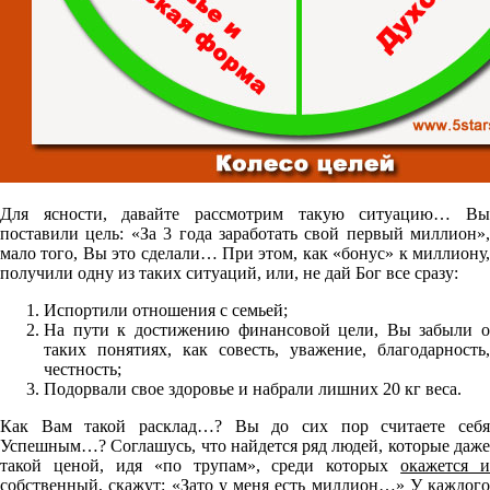
Для ясности, давайте рассмотрим такую ситуацию… Вы
поставили цель: «За 3 года заработать свой первый миллион»,
мало того, Вы это сделали… При этом, как «бонус» к миллиону,
получили одну из таких ситуаций, или, не дай Бог все сразу:
Испортили отношения с семьей;
На пути к достижению финансовой цели, Вы забыли о
таких понятиях, как совесть, уважение, благодарность,
честность;
Подорвали свое здоровье и набрали лишних 20 кг веса.
Как Вам такой расклад…? Вы до сих пор считаете себя
Успешным…? Соглашусь, что найдется ряд людей, которые даже
такой ценой, идя «по трупам», среди которых
окажется и
собственный
, скажут: «Зато у меня есть миллион…» У каждого