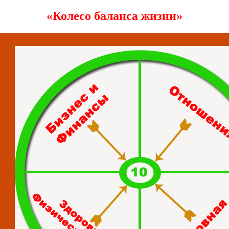
«
Колесо баланса жизни
»