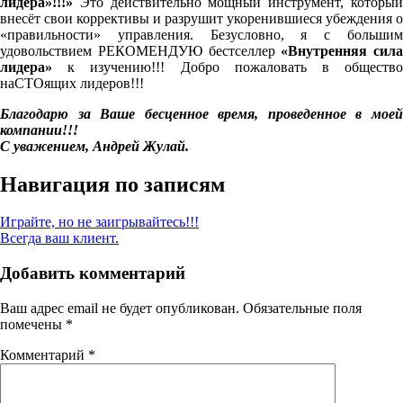
лидера»!!!»
Это действительно мощный инструмент, который
внесёт свои коррективы и разрушит укоренившиеся убеждения о
«правильности» управления. Безусловно, я с большим
удовольствием РЕКОМЕНДУЮ бестселлер
«Внутренняя сила
лидера»
к изучению!!! Добро пожаловать в обществ
наСТОящих лидеров!!!
Благодарю за Ваше бесценное время, проведенное в моей
компании!!!
С уважением, Андрей Жулай.
Навигация по записям
Играйте, но не заигрывайтесь!!!
Всегда ваш клиент.
Добавить комментарий
Ваш адрес email не будет опубликован.
Обязательные поля
помечены
*
Комментарий
*