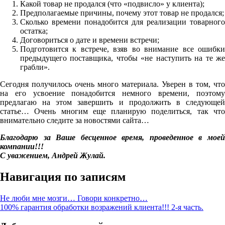
Какой товар не продался (что «подвисло» у клиента);
Предполагаемые причины, почему этот товар не продался;
Сколько времени понадобится для реализации товарного
остатка;
Договориться о дате и времени встречи;
Подготовится к встрече, взяв во внимание все ошибки
предыдущего поставщика, чтобы «не наступить на те же
грабли».
Сегодня получилось очень много материала. Уверен в том, что
на его усвоение понадобится немного времени, поэтому
предлагаю на этом завершить и продолжить в следующей
статье… Очень многим еще планирую поделиться, так что
внимательно следите за новостями сайта…
Благодарю за Ваше бесценное время, проведенное в моей
компании!!!
С уважением, Андрей Жулай.
Навигация по записям
Не люби мне мозги… Говори конкретно…
100% гарантия обработки возражений клиента!!! 2-я часть.