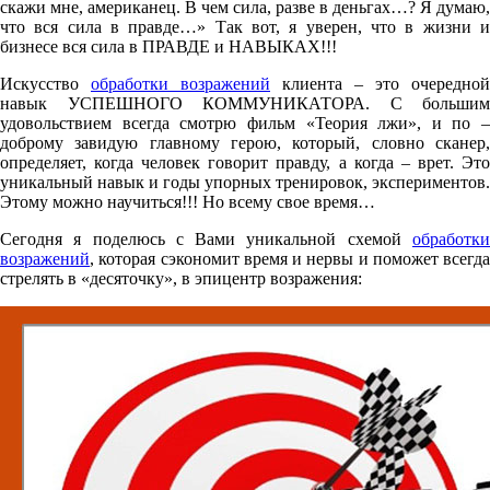
скажи мне, американец. В чем сила, разве в деньгах…? Я думаю,
что вся сила в правде…» Так вот, я уверен, что в жизни и
бизнесе вся сила в ПРАВДЕ и НАВЫКАХ!!!
Искусство
обработки возражений
клиента – это очередной
навык УСПЕШНОГО КОММУНИКАТОРА. С большим
удовольствием всегда смотрю фильм «Теория лжи», и по –
доброму завидую главному герою, который, словно сканер,
определяет, когда человек говорит правду, а когда – врет. Это
уникальный навык и годы упорных тренировок, экспериментов.
Этому можно научиться!!! Но всему свое время…
Сегодня я поделюсь с Вами уникальной схемой
обработки
возражений
, которая сэкономит время и нервы и поможет всегда
стрелять в «десяточку», в эпицентр возражения: