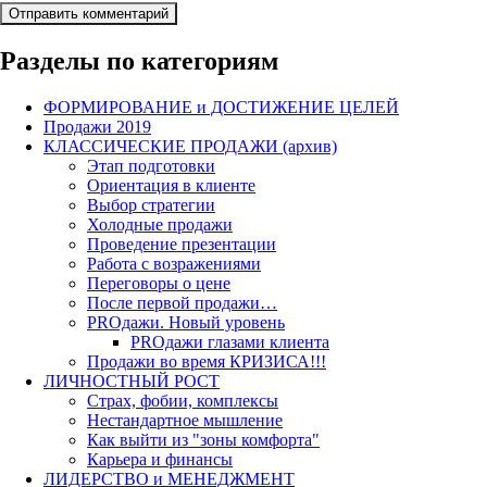
Разделы по категориям
ФОРМИРОВАНИЕ и ДОСТИЖЕНИЕ ЦЕЛЕЙ
Продажи 2019
КЛАССИЧЕСКИЕ ПРОДАЖИ (архив)
Этап подготовки
Ориентация в клиенте
Выбор стратегии
Холодные продажи
Проведение презентации
Работа с возражениями
Переговоры о цене
После первой продажи…
PROдажи. Новый уровень
PROдажи глазами клиента
Продажи во время КРИЗИСА!!!
ЛИЧНОСТНЫЙ РОСТ
Страх, фобии, комплексы
Нестандартное мышление
Как выйти из "зоны комфорта"
Карьера и финансы
ЛИДЕРСТВО и МЕНЕДЖМЕНТ