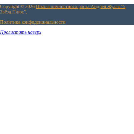
Copyright © 2026
Школа личностного роста Андрея Жулая "5
Звёзд Плюс"
.
Политика конфиденциальности
Пролистать наверх