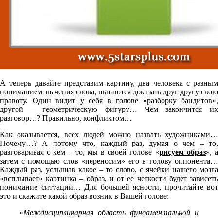
А теперь давайте представим картину, два человека с разным
пониманием значения слова, пытаются доказать друг другу свою
правоту. Один видит у себя в голове «разборку бандитов»,
другой – геометрическую фигуру… Чем закончится их
разговор…? Правильно, конфликтом…
Как оказывается, всех людей можно назвать художниками…
Почему…? А потому что, каждый раз, думая о чем – то,
разговаривая с кем – то, мы в своей голове «
рисуем образ
», 
затем с помощью слов «переносим» его в голову оппонента…
Каждый раз, услышав какое – то слово, с ячейки нашего мозга
«всплывает» картинка – образ, и от ее четкости будет зависеть
понимание ситуации… Для большей ясности, прочитайте вот
это и скажите какой образ возник в Вашей голове:
«
Междисциплинарная область фундаментальной и