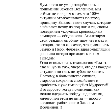
Думаю это не умиротворённость, а
понимание Законов Вселенной. Мы
сейчас не говорим о том, что 100%
ситуаций отрабатываются по этому
принципу. Бывают такие случаи, которые
выбивают почву из под ног и ты, своим
поведением «кормишь кровожадных
вампиров — обидчиков». Анализируя
свои реакции на обиду пару лет назад и
сегодня, это то же самое, что сравнивать
Землю и Небо. Человек здравомыслящий
рано или поздно приходит к таким
выводам.
Если использовать технологию «Глаз за
глаз и Зуб за зуб», уверен, что для каждой
ситуации ни глаз, ни зубов не хватит.
Поэтому, в большинстве случаев,
стараюсь сохранять спокойствие и
прибегать к уже имеющейся Мудрости!!!
Это здорово, когда понимаешь, как
можно одержать победу над врагами,
ничего при этом не делая — просто
следовать работающим Законам
Вселенной!!!