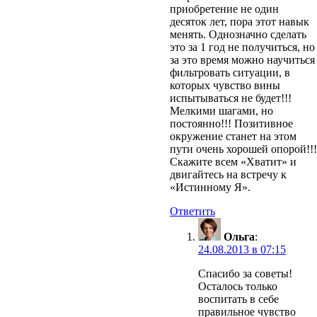
приобретение не один
десяток лет, пора этот навык
менять. Однозначно сделать
это за 1 год не получиться, но
за это время можно научиться
фильтровать ситуации, в
которых чувство вины
испытываться не будет!!!
Мелкими шагами, но
постоянно!!! Позитивное
окружение станет на этом
пути очень хорошей опорой!!!
Скажите всем «Хватит» и
двигайтесь на встречу к
«Истинному Я».
Ответить
Ольга
:
24.08.2013 в 07:15
Спасибо за советы!
Осталось только
воспитать в себе
правильное чувство