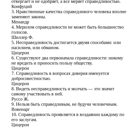
отвергает и не одобряет, а все меряет справедливостью.
Конфуций
3. Нравственные качества справедливого человека вполне
заменяют законы.
Менандр
4. Мерилом справедливости не может быть большинство
голосов.
Шиллер Ф.
5. Несправедливость достигается двумя способами: или
насилием, или обманом.
Цицерон
6. Существуют два первоначала справедливости: никому
не вредить и приносить пользу обществу.
Цицерон
7. Справедливость в вопросах доверия именуется
добросовестностью.
Цицерон
8. Видеть несправедливость и молчать — это значит
самому участвовать в ней.
Руссо Ж.
9. Нельзя быть справедливым, не будучи человечным.
Вовенарг
10. Справедливость проявляется в воздаянии каждому по
его заслугам.
Цицерон