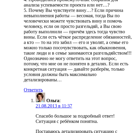
анализа успеваемости проекта или нет…?
5. Почему Вы чувствуете вину…? Если причина
невыполнения работы — весомая, тогда Вы по
человечески можете чувствовать вину и помочь
человеку, если он просто разгельдяй, а Вы свою
работу выполнили — причём здесь тогда чувство
вины. Если есть чёткое распределение обязанностей,
а кто — то на это забил — его и уволят, а семье его
можно только посочувствовать, как обыкновения,
такие люди и в семье занимаются разгельдяйством!!!
Однозначно не могу ответить на этот вопрос,
потому, что мне он не понятен в деталях. Если есть
конкретная ситуация — давайте разберём, только
условия должны быть максимально
детализированы…
Ответить
Ольга
:
21.08.2013 в 11:37
Спасибо большое за подробный ответ!
Ситуация с ребёнком понятна.
Постараюсь детализировать ситуацию с