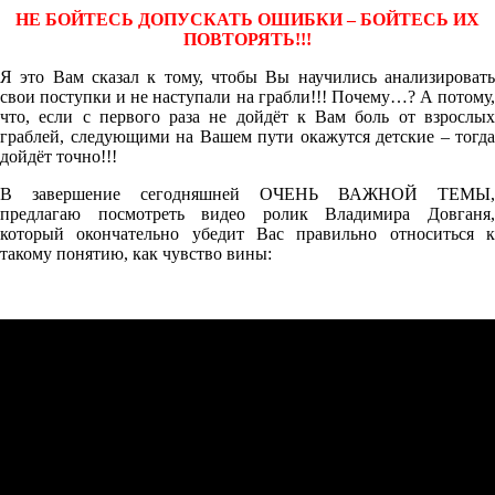
НЕ БОЙТЕСЬ ДОПУСКАТЬ ОШИБКИ – БОЙТЕСЬ ИХ
ПОВТОРЯТЬ!!!
Я это Вам сказал к тому, чтобы Вы научились анализировать
свои поступки и не наступали на грабли!!! Почему…? А потому,
что, если с первого раза не дойдёт к Вам боль от взрослых
граблей, следующими на Вашем пути окажутся детские – тогда
дойдёт точно!!!
В завершение сегодняшней ОЧЕНЬ ВАЖНОЙ ТЕМЫ,
предлагаю посмотреть видео ролик Владимира Довганя,
который окончательно убедит Вас правильно относиться к
такому понятию, как чувство вины: