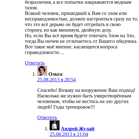
безразличия, а все попытки накрываются медным
тазом.
Всякий человек, пришедший к Вам со злом или
несправедливостью, должен настроиться сразу на то,
что это всё дерьмо он будет отгребать в свою
сторону, но как минимум, двойную дозу.
Но, если Вы всё время будете отвечать Злом на Зло,
тогда Вы ничем не отличаетесь от Вашего обидчика.
Вот такое моё мнение, касающееся вопроса
справедливости…
Ответить
Ольга
:
25.08.2013 в 20:54
Спасибо! Возьму на вооружение Ваш подход!
Насколько же нужно быть умиротворённым
человеком, чтобы не вестись на зло других
людей! Годы тренировок!!!
Ответить
Андрей Жулай
:
25.08.2013 в 21:04