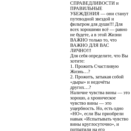
СПРАВЕДЛИВОСТИ и
ПРАВИЛЬНЫЕ
УБЕЖДЕНИЯ — они станут
путеводной звездой и
фильтром для души!!! Для
всех хорошими всё — равно
не будете, а в этой Жизни
ВАЖНО только то, что
ВАЖНО ДЛЯ ВАС
ЛИЧНО!!!
Для себя определите, что Вы
хотите:
1. Прожить Счастливую
Жизнь…?
2. Прожить, затыкая собой
«дыры» и недочёты
других…?
Наличие чувства вины — это
хорошо, а хроническое
чувство вины — это
ущербность. Но, есть одно
«НО», если Вы приобрели
навык «Испытывать чувство
вины круглосуточно», и
потратили на его