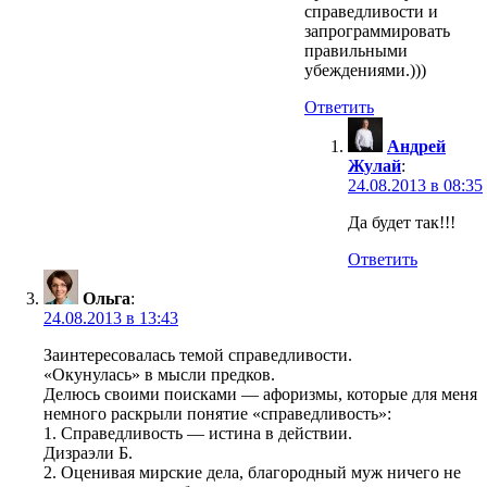
справедливости и
запрограммировать
правильными
убеждениями.)))
Ответить
Андрей
Жулай
:
24.08.2013 в 08:35
Да будет так!!!
Ответить
Ольга
:
24.08.2013 в 13:43
Заинтересовалась темой справедливости.
«Окунулась» в мысли предков.
Делюсь своими поисками — афоризмы, которые для меня
немного раскрыли понятие «справедливость»:
1. Справедливость — истина в действии.
Дизраэли Б.
2. Оценивая мирские дела, благородный муж ничего не