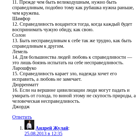
11. Прежде чем быть великодушным, нужно быть
справедливым, подобно тому как рубашка нужна раньше,
чем кружева.
Шамфор
12. Справедливость воцарится тогда, когда каждый будет
воспринимать чужую обиду, как свою.
Солон
13. Быть несправедливым к себе так же трудно, как быть
справедливым к другим.
Лемель
14. Для большинства людей любовь к справедливости —
это лишь боязнь испытать на себе несправедливость.
Ларошфуко
15. Справедливость карает зло, надежда хочет его
исправить, а любовь не замечает.
Дюрренматт
16. Если на вершине цивилизации люди могут падать и
умирать от голода, то виной этому не скупость природы, а
человеческая несправедливость.
Джордж
Ответить
Андрей Жулай
:
25.08.2013 в 12:35