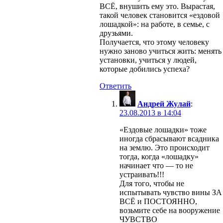
ВСЁ, внушить ему это. Вырастая,
такой человек становится «ездовой
лошадкой»: на работе, в семье, с
друзьями.
Получается, что этому человеку
нужно заново учиться жить: менять
установки, учиться у людей,
которые добились успеха?
Ответить
Андрей Жулай
:
23.08.2013 в 14:04
«Ездовые лошадки» тоже
иногда сбрасывают всадника
на землю. Это происходит
тогда, когда «лошадку»
начинает что — то не
устраивать!!!
Для того, чтобы не
испытывать чувство вины ЗА
ВСЁ и ПОСТОЯННО,
возьмите себе на вооружение
ЧУВСТВО