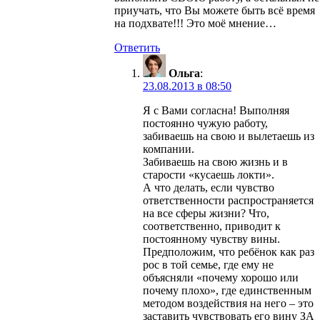
приучать, что Вы можете быть всё время
на подхвате!!! Это моё мнение…
Ответить
Ольга
:
23.08.2013 в 08:50
Я с Вами согласна! Выполняя
постоянно чужую работу,
забиваешь на свою и вылетаешь из
компании.
Забиваешь на свою жизнь и в
старости «кусаешь локти».
А что делать, если чувство
ответственности распространяется
на все сферы жизни? Что,
соответственно, приводит к
постоянному чувству вины.
Предположим, что ребёнок как раз
рос в той семье, где ему не
объясняли «почему хорошо или
почему плохо», где единственным
методом воздействия на него – это
заставить чувствовать его вину ЗА