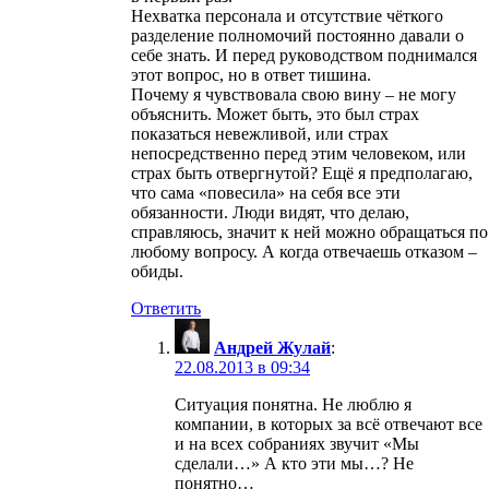
Нехватка персонала и отсутствие чёткого
разделение полномочий постоянно давали о
себе знать. И перед руководством поднимался
этот вопрос, но в ответ тишина.
Почему я чувствовала свою вину – не могу
объяснить. Может быть, это был страх
показаться невежливой, или страх
непосредственно перед этим человеком, или
страх быть отвергнутой? Ещё я предполагаю,
что сама «повесила» на себя все эти
обязанности. Люди видят, что делаю,
справляюсь, значит к ней можно обращаться по
любому вопросу. А когда отвечаешь отказом –
обиды.
Ответить
Андрей Жулай
:
22.08.2013 в 09:34
Ситуация понятна. Не люблю я
компании, в которых за всё отвечают все
и на всех собраниях звучит «Мы
сделали…» А кто эти мы…? Не
понятно…